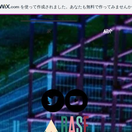
.com
を使って作成されました。あなたも無料で作ってみませんか
家
紹介