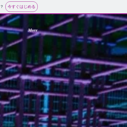
今すぐはじめる
？
More