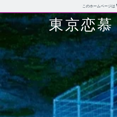
このホームページは
​東京恋慕